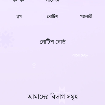
ফলাফল
আবেদন
ব্লগ
নোটিশ
গ্যালারী
নোটিশ বোর্ড
আরো দেখুন
আমাদের বিভাগ সমূহ