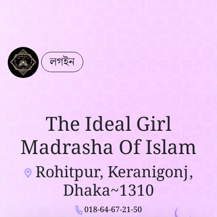
লগইন
The Ideal Girl
Madrasha Of Islam
Rohitpur, Keranigonj,
Dhaka~1310
018-64-67-21-50