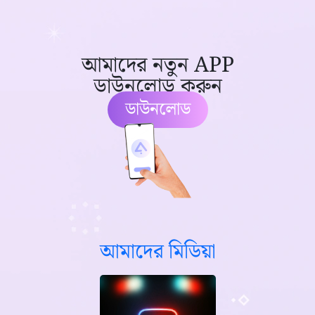
আমাদের নতুন APP
ডাউনলোড করুন
ডাউনলোড
আমাদের মিডিয়া