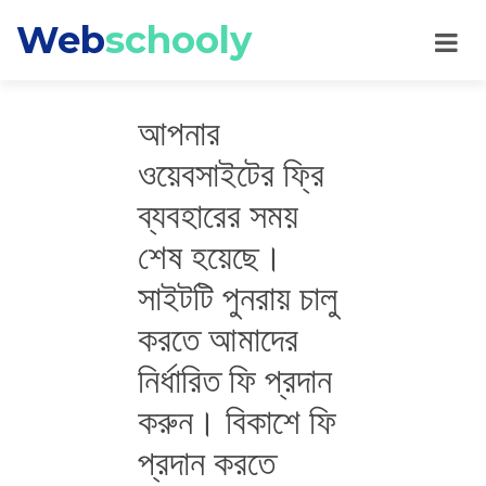
Web
schooly
আপনার
ওয়েবসাইটের ফ্রি
ব্যবহারের সময়
শেষ হয়েছে।
সাইটটি পুনরায় চালু
করতে আমাদের
নির্ধারিত ফি প্রদান
করুন। বিকাশে ফি
প্রদান করতে